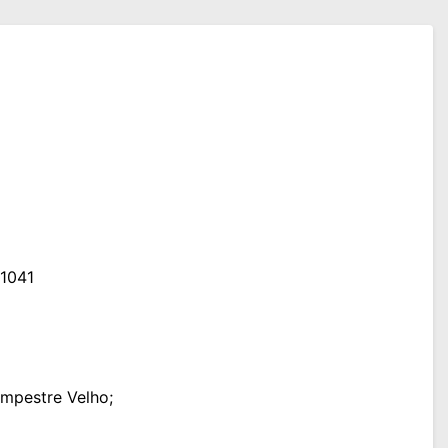
 1041
ampestre Velho;