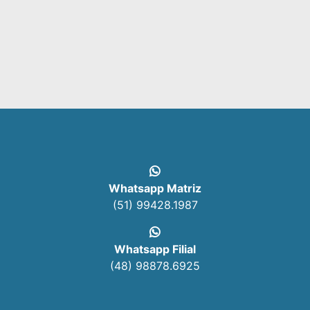
Whatsapp Matriz
(51) 99428.1987
Whatsapp Filial
(48) 98878.6925