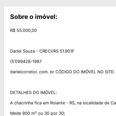
Sobre o imóvel:
R$ 55.000,00
Darlei Souza - CRECI/RS 51.901F
(51)99428-1987
darleicorretor. com. br CÓDIGO DO IMÓVEL NO SITE:
DETALHES DO IMÓVEL:
A chacrinha fica em Rolante - RS, na localidade de C
Mede 900 m² ou 30 por 30;