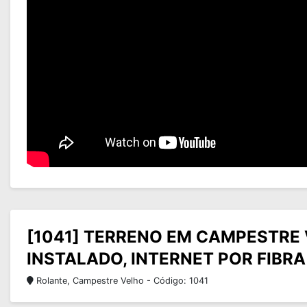
[1041] TERRENO EM CAMPESTRE 
INSTALADO, INTERNET POR FIBRA
Rolante, Campestre Velho - Código: 1041